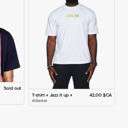
Sold out
T-shirt « Jazz it up »
42,00 $CA
Adwear