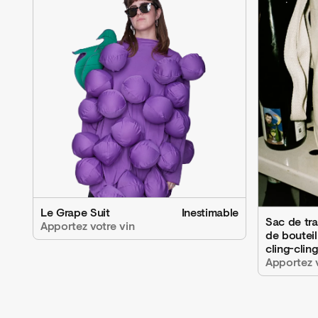
Le Grape Suit
Inestimable
Sac de tr
Apportez votre vin
de bouteil
cling-cling
Apportez v