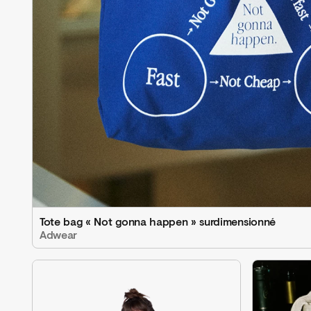
Tote bag « Not gonna happen » surdimensionné
Adwear