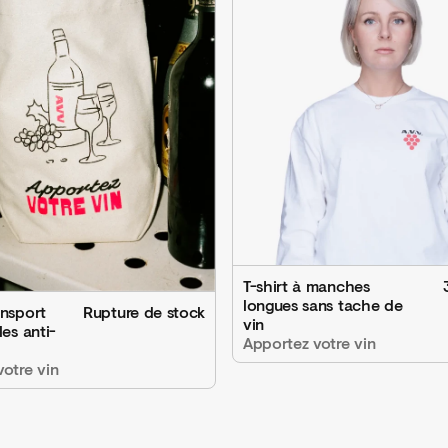
T-shirt à manches
longues sans tache de
ansport
Rupture de stock
vin
les anti-
Apportez votre vin
otre vin