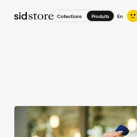
Produits
Collections
Produits
En