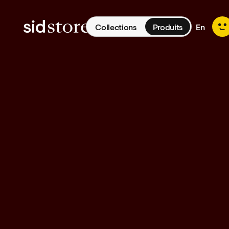
Collections
Produits
En