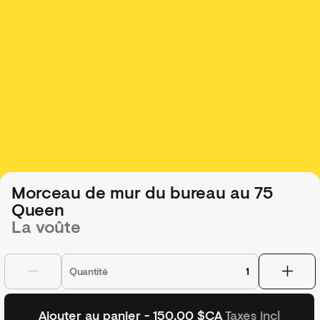
Morceau de mur du bureau au 75
Queen
La voûte
Quantité
Ajouter au panier - 150,00 $CA
Taxes incl