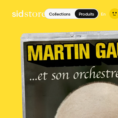
Collections
Produits
En